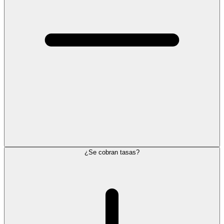
¿Se cobran tasas?