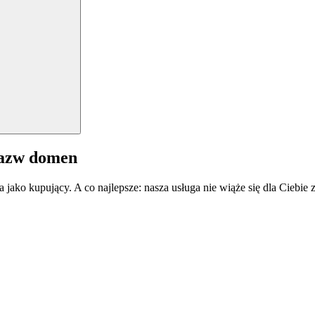
nazw domen
a jako kupujący. A co najlepsze: nasza usługa nie wiąże się dla Ciebi